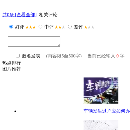
共
0
条 [查看全部]
相关评论
热点排行
图片推荐
车辆发生过户应如何办