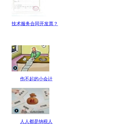
技术服务合同开发票？
伤不起的小会计
人人都是纳税人