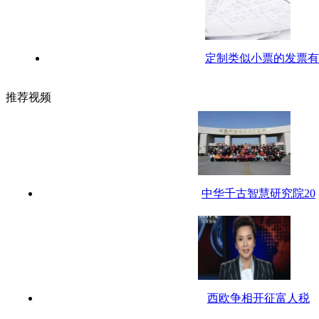
定制类似小票的发票有
推荐视频
中华千古智慧研究院20
西欧争相开征富人税