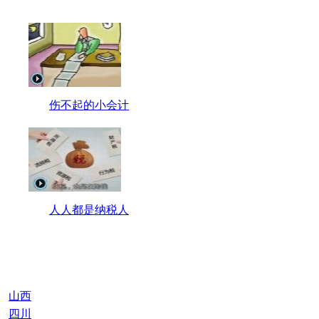
伤不起的小会计
人人都是纳税人
山西
四川