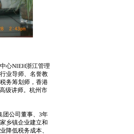
心NIEH浙江管理
行业导师、名誉教
税务筹划师，香港
”高级讲师。杭州市
团公司董事、3年
0多家乡镇企业建立和
企业降低税务成本、