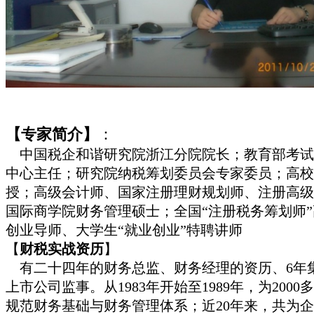
【专家简介】
：
中国税企和谐研究院浙江分院院长；教育部考试中
中心主任；研究院纳税筹划委员会专家委员；高校
授；高级会计师、国家注册理财规划师、注册高级
国际商学院财务管理硕士；全国“注册税务筹划师
创业导师、大学生“就业创业”特聘讲师
【
财税实战资历
】
有二十四年的财务总监、财务经理的资历、6年集
上市公司监事。从1983年开始至1989年，为200
规范财务基础与财务管理体系；近20年来，共为