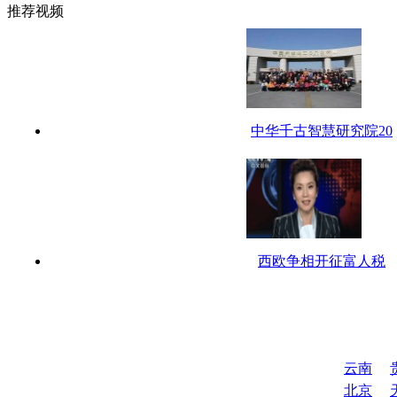
推荐视频
中华千古智慧研究院20
西欧争相开征富人税
云南
北京