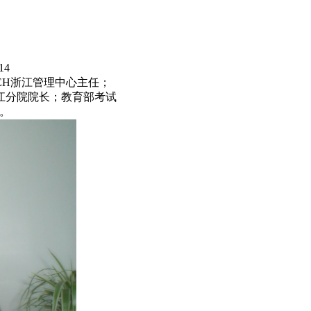
14
EH浙江管理中心主任；
江分院院长；教育部考试
。