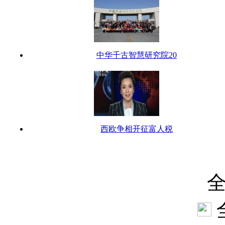
中华千古智慧研究院20
西欧争相开征富人税