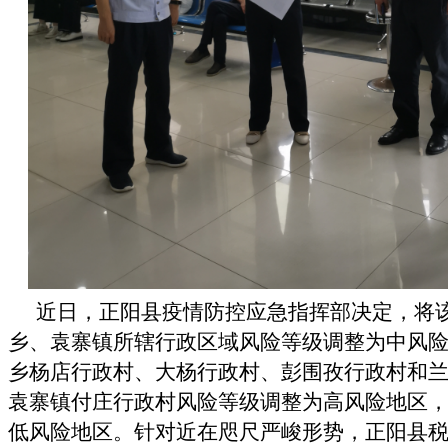
近
日，正阳县疫情防控应急指挥部决定，将
乡、袁寨镇所辖行政区域风险等级调整为中风
乡杨店行政村、大杨行政村、彭围孜行政村和
袁寨镇付庄行政村风险等级调整为高风险地区
低风险地区。针对近在咫尺严峻形势，正阳县