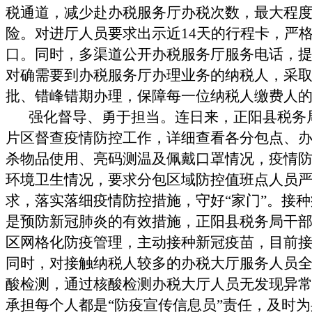
税通道，减少赴办税服务厅办税次数，最大程
险。对进厅人员要求出示近14天的行程卡，严
口。同时，多渠道公开办税服务厅服务电话，
对确需要到办税服务厅办理业务的纳税人，采
批、错峰错期办理，保障每一位纳税人缴费人
强化督导、勇于担当。连日来，正阳县税务
片区督查疫情防控工作，详细查看各分包点、
杀物品使用、亮码测温及佩戴口罩情况，疫情
环境卫生情况，要求分包区域防控值班点人员
求，落实落细疫情防控措施，守好
“家门”。接
是预防新冠肺炎的有效措施，正阳县税务局干
区网格化防疫管理，主动接种新冠疫苗，目前接种
同时，对接触纳税人较多的办税大厅服务人员
酸检测，通过核酸检测办税大厅人员无发现异
承担每个人都是“防疫宣传信息员”责任，及时