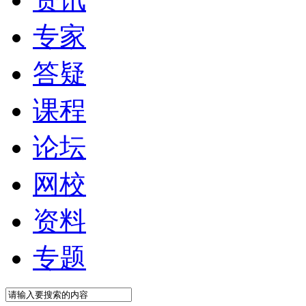
专家
答疑
课程
论坛
网校
资料
专题