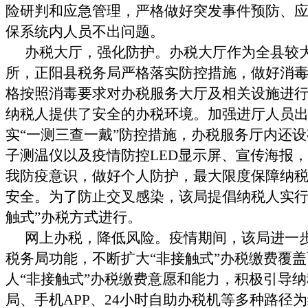
险研判和应急管理，严格做好突发事件预防、
保系统内人员不出问题。
办税大厅，强化防护。办税大厅作为全县较
所，正阳县税务局严格落实防控措施，做好消
格按照消毒要求对办税服务大厅及相关设施进
纳税人提供了安全的办税环境。加强进厅人员
实“一测三查一戴”防控措施，办税服务厅内还
子测温仪以及疫情防控LED显示屏、宣传海报
我防疫意识，做好个人防护，最大限度保障纳
安全。为了防止交叉感染，该局提倡纳税人实行
触式”办税方式进行。
网上办税，降低风险。疫情期间，该局进一
税务局功能，不断扩大
“非接触式”办税缴费覆
人“非接触式”办税缴费意愿和能力，积极引导
局、手机APP、24小时自助办税机等多种路径