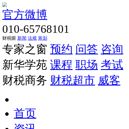
官方微博
010-65768101
财税眼
新闻
法规
筹划
专家之窗
预约
问答
咨询
新华学苑
课程
职场
考试
财税商务
财税超市
威客
首页
资讯